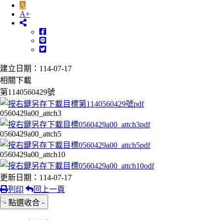
A
A+
建立日期：114-07-17
相關下載
第1140560429號
0560429a00_attch3
0560429a00_attch5
0560429a00_attch10
更新日期：114-07-17
列印
回上一頁
:::
- 點選收合 -