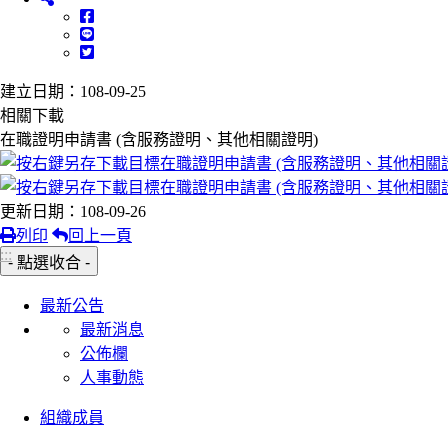
建立日期：108-09-25
相關下載
在職證明申請書 (含服務證明、其他相關證明)
更新日期：108-09-26
列印
回上一頁
:::
- 點選收合 -
最新公告
最新消息
公佈欄
人事動態
組織成員