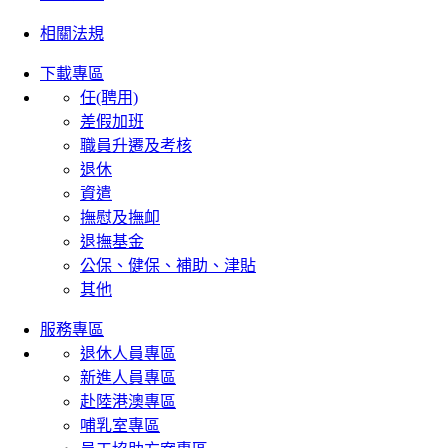
相關法規
下載專區
任(聘用)
差假加班
職員升遷及考核
退休
資遣
撫慰及撫卹
退撫基金
公保、健保、補助、津貼
其他
服務專區
退休人員專區
新進人員專區
赴陸港澳專區
哺乳室專區