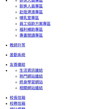
退休人員專區
新進人員專區
赴陸港澳專區
哺乳室專區
員工協助方案專區
福利補助專區
專書閱讀專區
教師升等
差勤系統
友善連結
生活資訊連結
熱門網站連結
終身學習網站
相關網站連結
校長信箱
校務信箱